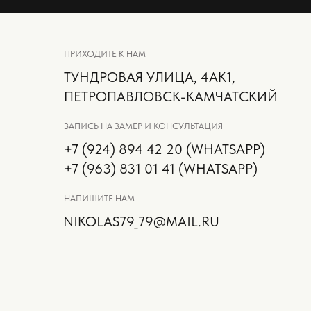
ПРИХОДИТЕ К НАМ
ТУНДРОВАЯ УЛИЦА, 4АК1,
ПЕТРОПАВЛОВСК-КАМЧАТСКИЙ
ЗАПИСЬ НА ЗАМЕР И КОНСУЛЬТАЦИЯ
+7 (924) 894 42 20‬ (WHATSAPP)
‪+7 (963) 831 01 41‬ (WHATSAPP)
НАПИШИТЕ НАМ
NIKOLAS79_79@MAIL.RU