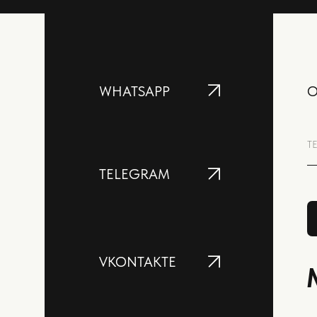
WHATSAPP
О
Т
TELEGRAM
VKONTAKTE