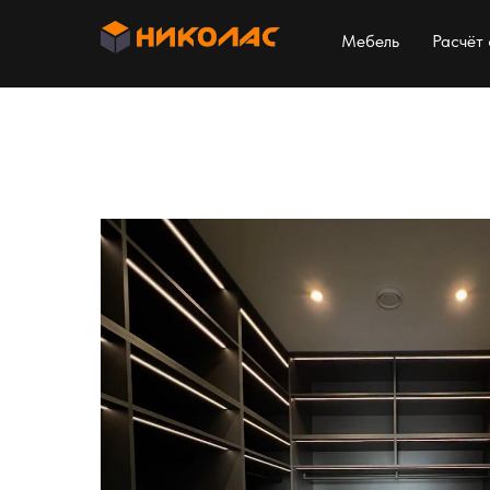
Мебель
Расчёт